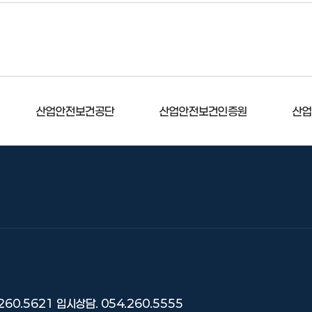
산업안전보건공단
산업안전보건인증원
산업
260.5621
입시상담. 054.260.5555