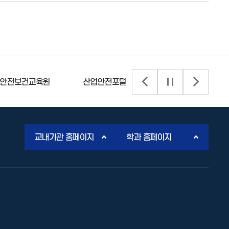
안전보건교육원
산업안전포털
산업안전보건공단
배너 이전 슬라이드
배너 슬라이드 정
배너 다음
교내기관 홈페이지
학과 홈페이지