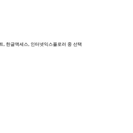
트, 한글액세스,
인터넷익스플로러 중 선택