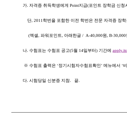
가. 자격증 취득학생에게 Point지급(포인트 장학금 신청시
단, 2011학번을 포함한 이전 학번은 전문 자격증 장학
(엑셀, 파워포인트, 아래한글 / A-40,000원, B-30,000
나. 수험표는 수험표 공고(5월 14일부터) 기간에
apply.it
※ 수험표 출력은 ‘정기시험자수험표확인’ 메뉴에서 ‘비
다. 시험당일 신분증 지참. 끝.