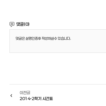
댓글 등록 폼
댓글(0)
댓글은 실명인증후 작성하실수 있습니다.
이전글
2014-2학기 시간표