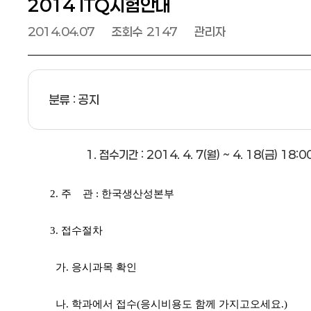
2014 ITQ시험안내
날짜
2014.04.07
조회수
2147
관리자
분류 : 공지
1. 접수기간 : 2014. 4. 7(월) ~ 4. 18(금) 18:
2. 주 관 : 한국생산성본부
3. 접수절차
가. 응시과목 확인
나. 학과에서 접수(응시비용도 함께 가지고오세요.