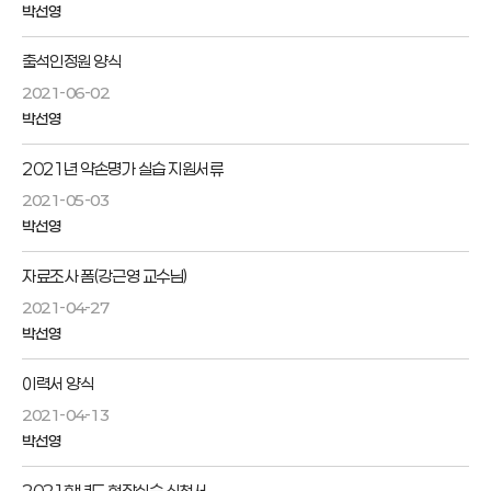
박선영
출석인정원 양식
2021-06-02
박선영
2021년 약손명가 실습 지원서류
2021-05-03
박선영
자료조사 폼(강근영 교수님)
2021-04-27
박선영
이력서 양식
2021-04-13
박선영