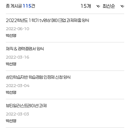
총 게시글
115
건
2022학년도 1학기 tv영상 메이크업 과제제출 양식
2022-06-10
박선영
재직 & 경력증명서 양식
2022-03-16
박선영
성인학습자반 학습경험 인정제 신청 양식
2022-03-04
박선영
뷰티일러스트레이션 과제
2022-03-03
박선영