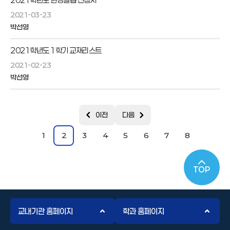
2021학년도 현장실습 신청서
2021-03-23
박선영
2021학년도 1학기 교재리스트
2021-02-23
박선영
이전
다음
1
2
3
4
5
6
7
8
TOP
교내기관 홈페이지
학과 홈페이지