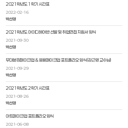
2021학년도 1학기 시간표
2022-02-16
박선영
2021학년도 아이디헤어반 선발 및 취업면접 지원서 양식
2021-09-30
박선영
무대분장메이크업 & 응용메이크업 포트폴리오 양식(강근영 교수님)
2021-09-29
박선영
2021학년도 2학기 시간표
2021-08-26
박선영
아트메이크업 포트폴리오 양식
2021-06-08