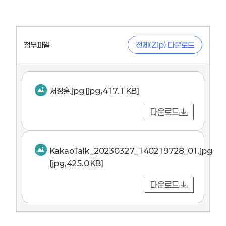
첨부파일
전체(Zip) 다운로드
서장훈.jpg
[jpg,417.1 KB]
다운로드
KakaoTalk_20230327_140219728_01.jpg
[jpg,425.0 KB]
다운로드