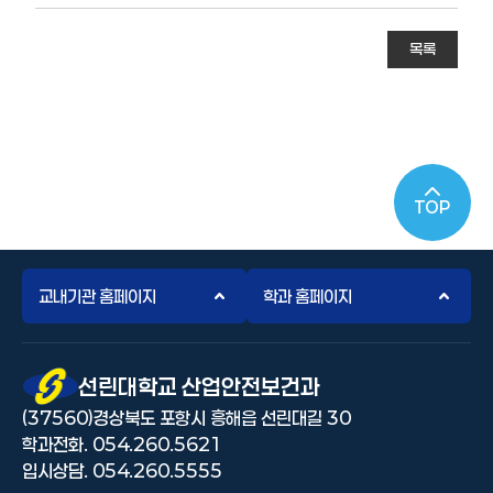
목록
TOP
교내기관 홈페이지
학과 홈페이지
선린대 로고
선린대학교 산업안전보건과
(37560)경상북도 포항시 흥해읍 선린대길 30
학과전화. 054.260.5621
입시상담. 054.260.5555