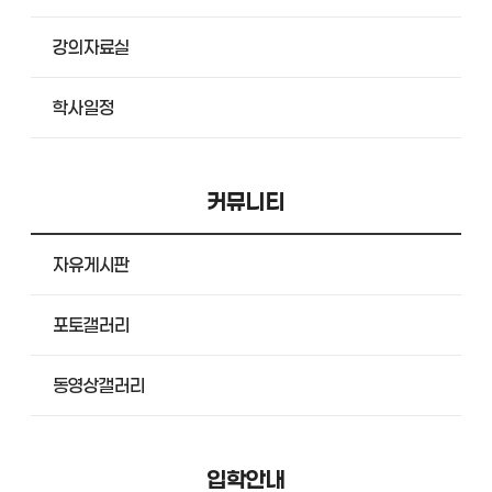
강의자료실
학사일정
커뮤니티
자유게시판
포토갤러리
동영상갤러리
입학안내