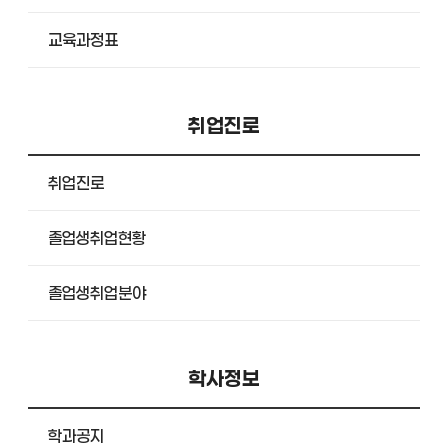
교육과정표
취업진로
취업진로
졸업생취업현황
졸업생취업분야
학사정보
학과공지