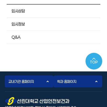
입시상담
입시정보
Q&A
TOP
교내기관 홈페이지
학과 홈페이지
선린대 로고
선린대학교 산업안전보건과