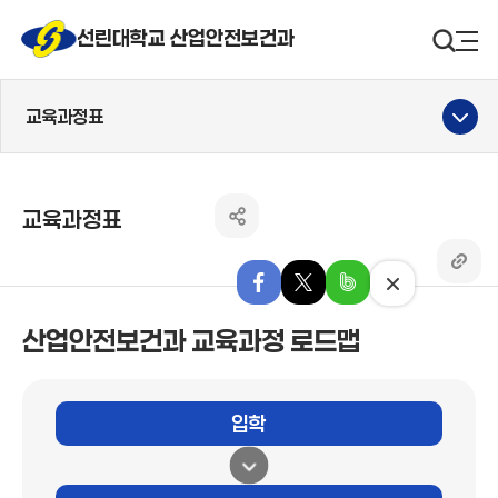
선린대 로고
선린대학교 산업안전보건과
검색영
사
교육과정표
교육과정표
공유하기 열기
링크 
페이스북으로 내보내기
엑스로 내보내기
밴드로 내보내기
닫기
산업안전보건과 교육과정 로드맵
입학