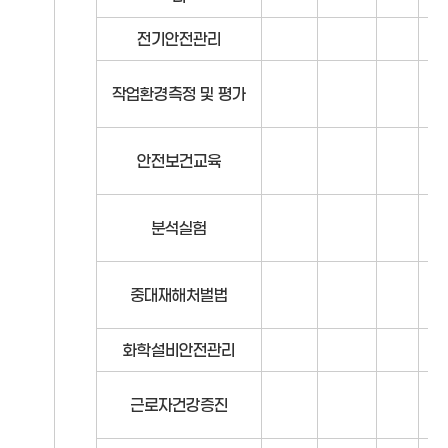
전기안전관리
작업환경측정 및 평가
안전보건교육
분석실험
중대재해처벌법
화학설비안전관리
근로자건강증진