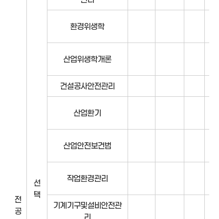
환경위생학
산업위생학개론
건설공사안전관리
산업환기
산업안전보건법
작업환경관리
선
택
전
기계기구및설비안전관
공
리