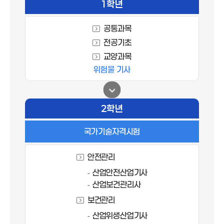
1학년
공통과목
전공기초
교양과목
위험물 기사
2학년
국가기술자격시험
안전관리
산업안전산업기사
산업보건관리사
보건관리
산업위생산업기사