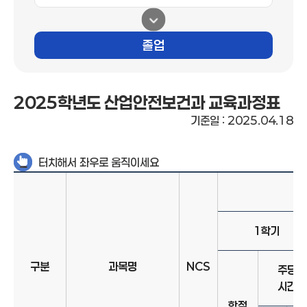
졸업
2025학년도 산업안전보건과 교육과정표
기준일 : 2025.04.18
터치해서 좌우로 움직이세요
1학기
구분
과목명
NCS
주당
시간
학점